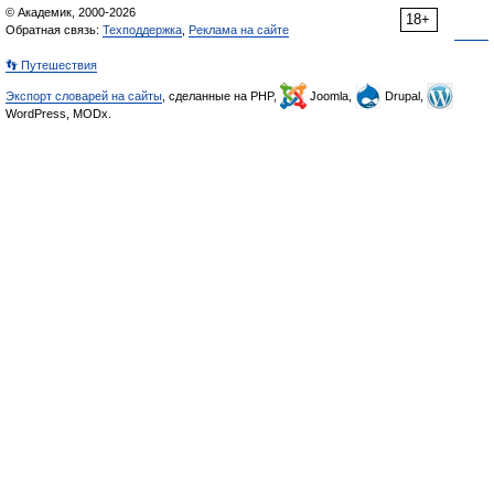
© Академик, 2000-2026
18+
Обратная связь:
Техподдержка
,
Реклама на сайте
👣 Путешествия
Экспорт словарей на сайты
, сделанные на PHP,
Joomla,
Drupal,
WordPress, MODx.