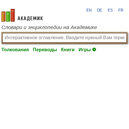
EN
DE
ES
FR
academic.ru
Словари и энциклопедии на Академике
Толкования
Переводы
Книги
Игры ⚽