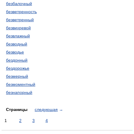
безбалочный
безветренность
безветренный
безвихревой
безвлажный
безводный
безводье
бездонный
бездорожье
безмерный
безмоментный
безнапорный
Страницы
следующая
→
1
2
3
4